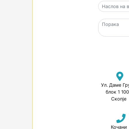
Ул. Даме Гр
блок 1 10
Скопје
Кочани