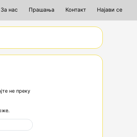
За нас
Прашања
Контакт
Најави се
јте не преку
оже.