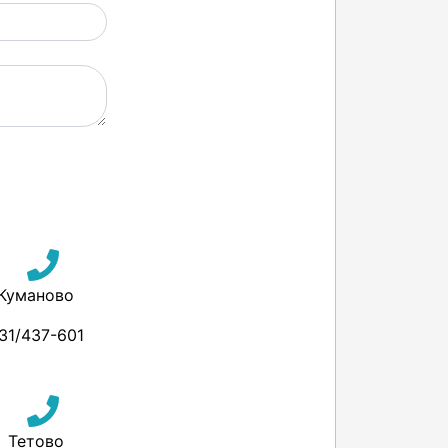
Куманово
31/437-601
Тетово